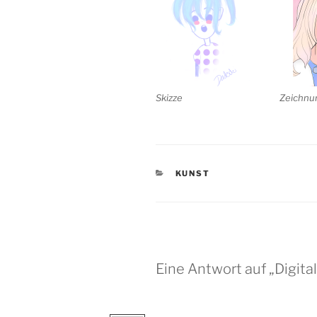
Skizze
Zeichnu
KATEGORIEN
KUNST
Eine Antwort auf „Digit