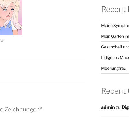
Recent 
Meine Sympt
Mein Garten im
ng
Gesundheit und
Indigenes Mäd
Meerjungfrau
Recent
admin
zu
Dig
ale Zeichnungen“