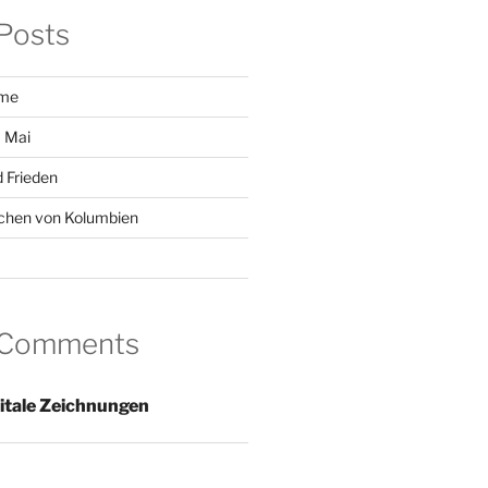
Posts
ome
 Mai
 Frieden
chen von Kolumbien
 Comments
itale Zeichnungen