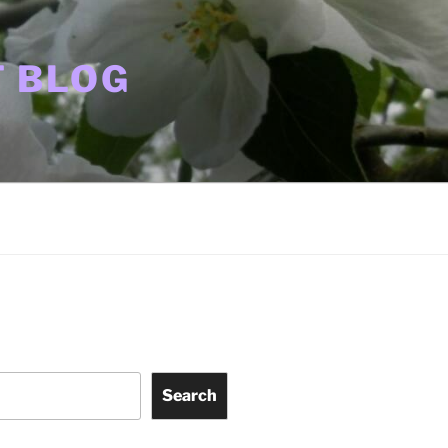
 BLOG
Search