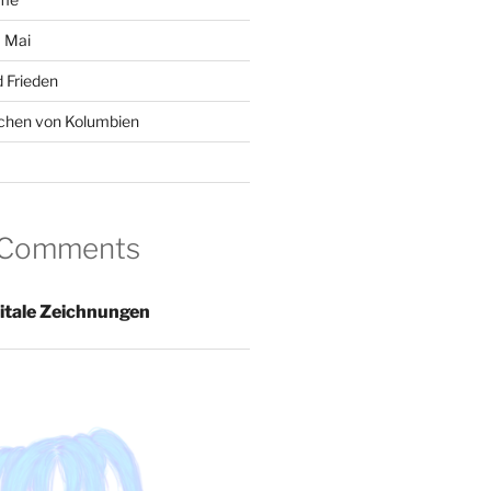
 Mai
 Frieden
chen von Kolumbien
 Comments
itale Zeichnungen