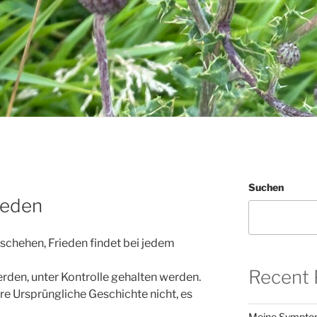
Suchen
ieden
eschehen, Frieden findet bei jedem
Recent 
erden, unter Kontrolle gehalten werden.
re Ursprüngliche Geschichte nicht, es
Meine Sympt