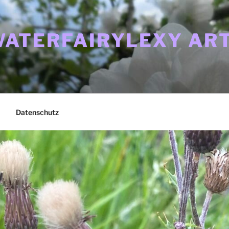
ATERFAIRYLEXY ART
Datenschutz