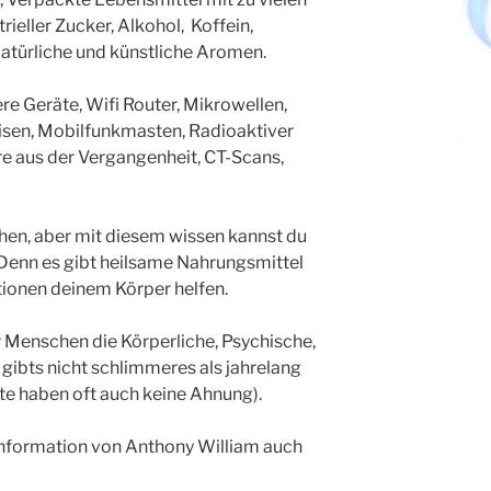
rieller Zucker, Alkohol, Koffein,
atürliche und künstliche Aromen.
e Geräte, Wifi Router, Mikrowellen,
isen, Mobilfunkmasten, Radioaktiver
e aus der Vergangenheit, CT-Scans,
hen, aber mit diesem wissen kannst du
Denn es gibt heilsame Nahrungsmittel
ionen deinem Körper helfen.
für Menschen die Körperliche, Psychische,
ibts nicht schlimmeres als jahrelang
te haben oft auch keine Ahnung).
 Information von Anthony William auch