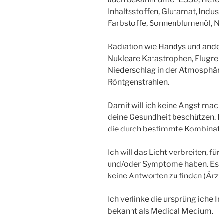
Inhaltsstoffen, Glutamat, Indust
Farbstoffe, Sonnenblumenöl, N
Radiation wie Handys und ander
Nukleare Katastrophen, Flugre
Niederschlag in der Atmosphär
Röntgenstrahlen.
Damit will ich keine Angst mac
deine Gesundheit beschützen. 
die durch bestimmte Kombinat
Ich will das Licht verbreiten, 
und/oder Symptome haben. Es g
keine Antworten zu finden (Ärz
Ich verlinke die ursprüngliche
bekannt als Medical Medium.