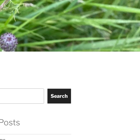
Search
Posts
ome