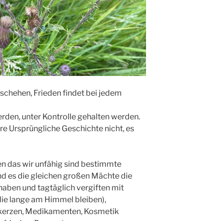
eschehen, Frieden findet bei jedem
erden, unter Kontrolle gehalten werden.
re Ursprüngliche Geschichte nicht, es
n das wir unfähig sind bestimmte
ind es die gleichen großen Mächte die
aben und tagtäglich vergiften mit
die lange am Himmel bleiben),
kerzen, Medikamenten, Kosmetik