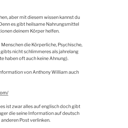
hen, aber mit diesem wissen kannst du
Denn es gibt heilsame Nahrungsmittel
ionen deinem Körper helfen.
für Menschen die Körperliche, Psychische,
ibts nicht schlimmeres als jahrelang
te haben oft auch keine Ahnung).
 Information von Anthony William auch
com/
 es ist zwar alles auf englisch doch gibt
er die seine Information auf deutsch
m anderen Post verlinken.