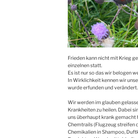
Frieden kann nicht mit Krieg g
einzelnen statt.
Es ist nur so das wir belogen w
In Wirklichkeit kennen wir unse
wurde erfunden und verändert.
Wir werden im glauben gelasse
Krankheiten zu heilen. Dabei s
uns überhaupt krank gemacht h
Chemtrails (Flugzeug streifen 
Chemikalien in Shampoo, Duft