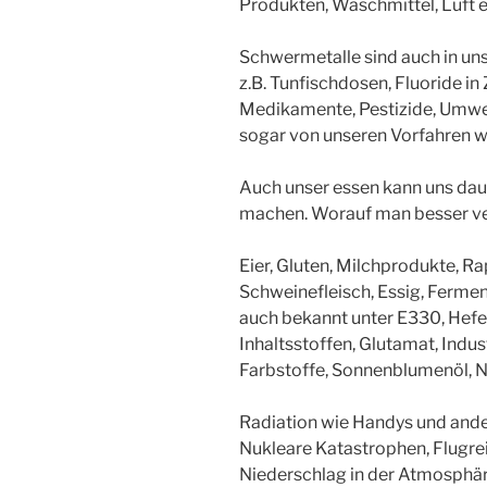
Produkten, Waschmittel, Luft e
Schwermetalle sind auch in un
z.B. Tunfischdosen, Fluoride in
Medikamente, Pestizide, Umwel
sogar von unseren Vorfahren 
Auch unser essen kann uns dau
machen. Worauf man besser ver
Eier, Gluten, Milchprodukte, R
Schweinefleisch, Essig, Fermen
auch bekannt unter E330, Hefe,
Inhaltsstoffen, Glutamat, Indust
Farbstoffe, Sonnenblumenöl, N
Radiation wie Handys und ander
Nukleare Katastrophen, Flugre
Niederschlag in der Atmosphär