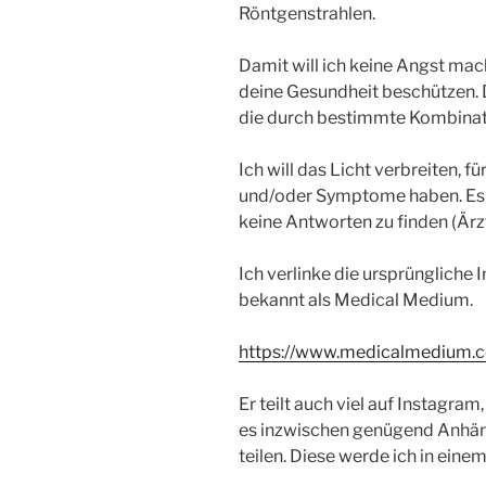
Röntgenstrahlen.
Damit will ich keine Angst mac
deine Gesundheit beschützen. 
die durch bestimmte Kombinat
Ich will das Licht verbreiten, 
und/oder Symptome haben. Es g
keine Antworten zu finden (Ärz
Ich verlinke die ursprüngliche
bekannt als Medical Medium.
https://www.medicalmedium.
Er teilt auch viel auf Instagram,
es inzwischen genügend Anhäng
teilen. Diese werde ich in eine