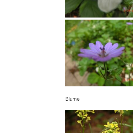
Blume