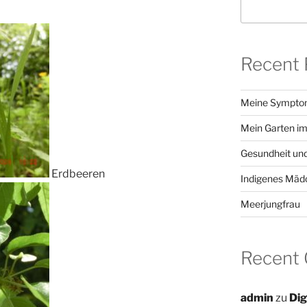
Recent 
Meine Sympt
Mein Garten im
Gesundheit und
Erdbeeren
Indigenes Mäd
Meerjungfrau
Recent
admin
zu
Dig