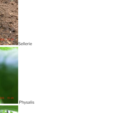
Sellerie
Physalis