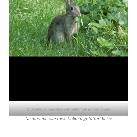
Einst lebte ein wilder Hase und verbarg sich vor meiner Nase
Na ratet mal wer mein Unkraut gefuttert hat ;>