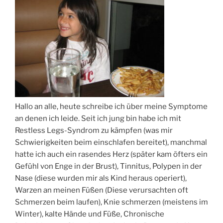
Hallo an alle, heute schreibe ich über meine Symptome
an denen ich leide. Seit ich jung bin habe ich mit
Restless Legs-Syndrom zu kämpfen (was mir
Schwierigkeiten beim einschlafen bereitet), manchmal
hatte ich auch ein rasendes Herz (später kam öfters ein
Gefühl von Enge in der Brust), Tinnitus, Polypen in der
Nase (diese wurden mir als Kind heraus operiert),
Warzen an meinen Füßen (Diese verursachten oft
Schmerzen beim laufen), Knie schmerzen (meistens im
Winter), kalte Hände und Füße, Chronische