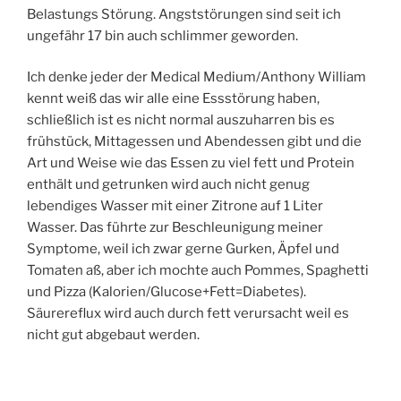
Belastungs Störung. Angststörungen sind seit ich
ungefähr 17 bin auch schlimmer geworden.
Ich denke jeder der Medical Medium/Anthony William
kennt weiß das wir alle eine Essstörung haben,
schließlich ist es nicht normal auszuharren bis es
frühstück, Mittagessen und Abendessen gibt und die
Art und Weise wie das Essen zu viel fett und Protein
enthält und getrunken wird auch nicht genug
lebendiges Wasser mit einer Zitrone auf 1 Liter
Wasser. Das führte zur Beschleunigung meiner
Symptome, weil ich zwar gerne Gurken, Äpfel und
Tomaten aß, aber ich mochte auch Pommes, Spaghetti
und Pizza (Kalorien/Glucose+Fett=Diabetes).
Säurereflux wird auch durch fett verursacht weil es
nicht gut abgebaut werden.