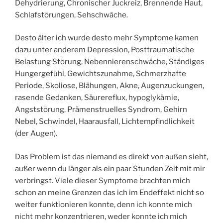
Dehydrierung, Chronischer Juckreiz, Brennende Haut,
Schlafstörungen, Sehschwäche.
Desto älter ich wurde desto mehr Symptome kamen
dazu unter anderem Depression, Posttraumatische
Belastung Störung, Nebennierenschwäche, Ständiges
Hungergefühl, Gewichtszunahme, Schmerzhafte
Periode, Skoliose, Blähungen, Akne, Augenzuckungen,
rasende Gedanken, Säurereflux, hypoglykämie,
Angststörung, Prämenstruelles Syndrom, Gehirn
Nebel, Schwindel, Haarausfall, Lichtempfindlichkeit
(der Augen).
Das Problem ist das niemand es direkt von außen sieht,
außer wenn du länger als ein paar Stunden Zeit mit mir
verbringst. Viele dieser Symptome brachten mich
schon an meine Grenzen das ich im Endeffekt nicht so
weiter funktionieren konnte, denn ich konnte mich
nicht mehr konzentrieren, weder konnte ich mich